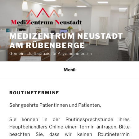
Zum
Inhalt
springen
MEDIZENTRUM NEUSTADT
AM RÜBENBERGE
Gemeinschaftspraxis für Allgemeinmedizin
Menü
ROUTINETERMINE
Sehr geehrte Patientinnen und Patienten,
Sie können in der Routinesprechstunde ihres
Hauptbehandlers Online einen Termin anfragen. Bitte
beachten Sie, dass wir keinen Routinetermin